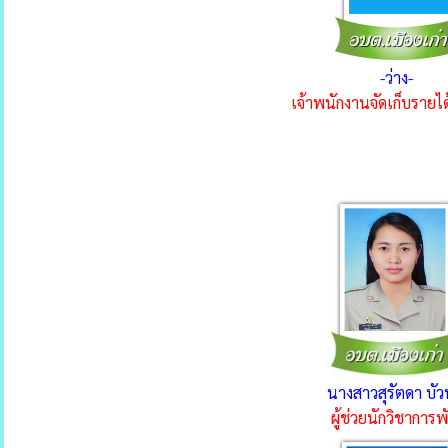
-ว่าง-
เจ้าพนักงานจัดเก็บรายได
นางสาวสุรัตดา บั
ผู้ช่วยนักวิชาการพั