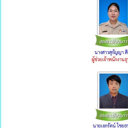
นางสาวสุกัญญา ส
ผู้ช่วยเจ้าพนักงานธ
นายเอกรัตน์ ไชยธ