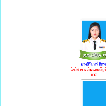
นางสิรินทร์ ศิล
นักวิชาการเงินและบัญ
การ